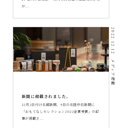
が...
2022.12.12
メディア掲載
新聞に掲載されました。
12月2日付け北國新聞、9日の北陸中日新聞に
「おもてなしセレクション2022金賞受賞」の記
事が掲載さ...