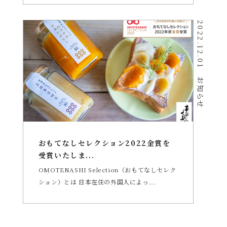
2022.12.01
お知らせ
おもてなしセレクション2022金賞を
受賞いたしま...
OMOTENASHI Selection（おもてなしセレク
ション）とは 日本在住の外国人によっ...