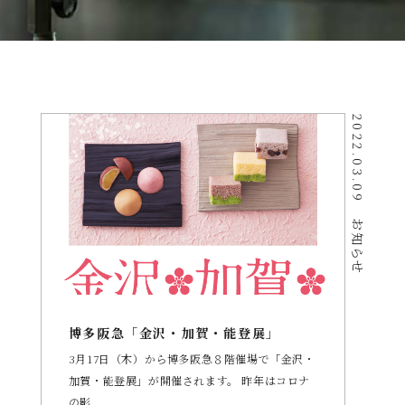
お問い合わせ
2022.03.09
お知らせ
オンラインショップ
博多阪急「金沢・加賀・能登展」
3月17日（木）から博多阪急８階催場で「金沢・
加賀・能登展」が開催されます。 昨年はコロナ
の影...