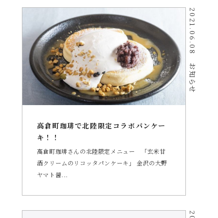
2021.06.08
お知らせ
高倉町珈琲で北陸限定コラボパンケー
キ！！
高倉町珈琲さんの北陸限定メニュー 「玄米甘
酒クリームのリコッタパンケーキ」 金沢の大野
ヤマト醤...